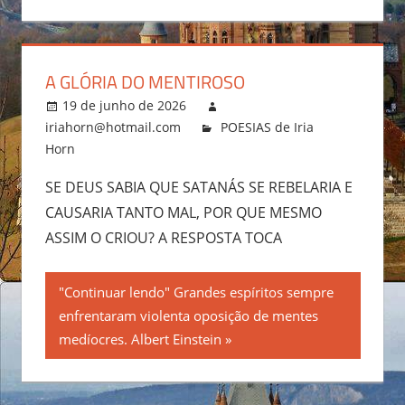
A GLÓRIA DO MENTIROSO
19 de junho de 2026
iriahorn@hotmail.com
POESIAS de Iria
Horn
SE DEUS SABIA QUE SATANÁS SE REBELARIA E
CAUSARIA TANTO MAL, POR QUE MESMO
ASSIM O CRIOU? A RESPOSTA TOCA
"Continuar lendo" Grandes espíritos sempre
enfrentaram violenta oposição de mentes
medíocres. Albert Einstein