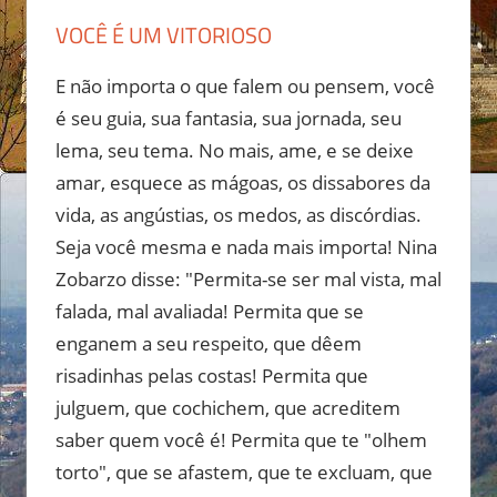
VOCÊ É UM VITORIOSO
E não importa o que falem ou pensem, você
é seu guia, sua fantasia, sua jornada, seu
lema, seu tema. No mais, ame, e se deixe
amar, esquece as mágoas, os dissabores da
vida, as angústias, os medos, as discórdias.
Seja você mesma e nada mais importa! Nina
Zobarzo disse: "Permita-se ser mal vista, mal
falada, mal avaliada! Permita que se
enganem a seu respeito, que dêem
risadinhas pelas costas! Permita que
julguem, que cochichem, que acreditem
saber quem você é! Permita que te "olhem
torto", que se afastem, que te excluam, que