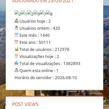
ADICIONADO EM 23/03/2021
posts
Usuários hoje : 2
Usuários ontem : 420
Este mês : 1440
Este ano : 50111
Total de usuários : 212978
Visualizações hoje : 2
Total de visualizações : 1382893
Quem esta online : 1
Horário do servidor : 2026-08-10
POST VIEWS